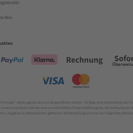
ngstermin
n
me Box
 zahlen
lte Preis gilt - abhängig von der von dir gewählten Option - im BabyOne-Onlineshop oder
rch unsere Franchise-Nehmer eine unverbindliche Preisempfehlung dar. Der Verkaufsprei
. Angaben zu Versandzeiten gelten nur bei Bezahlung mit einer der folgenden Zahlarten