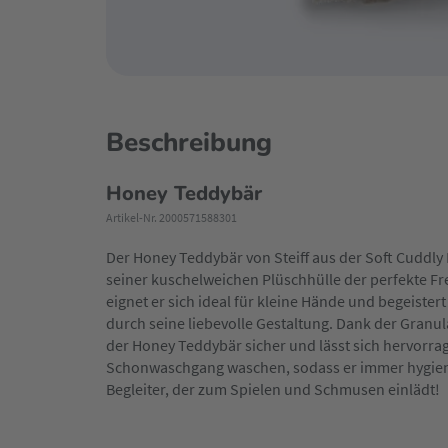
Beschreibung
Honey Teddybär
Artikel-Nr. 2000571588301
Der Honey Teddybär von Steiff aus der Soft Cuddly
seiner kuschelweichen Plüschhülle der perfekte Fr
eignet er sich ideal für kleine Hände und begeiste
durch seine liebevolle Gestaltung. Dank der Granu
der Honey Teddybär sicher und lässt sich hervorrag
Schonwaschgang waschen, sodass er immer hygienis
Begleiter, der zum Spielen und Schmusen einlädt!