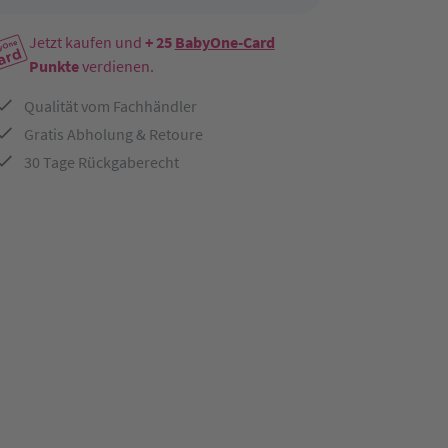
Jetzt kaufen und
+ 25
BabyOne-Card
Punkte
verdienen.
Qualität vom Fachhändler
Gratis Abholung & Retoure
30 Tage Rückgaberecht