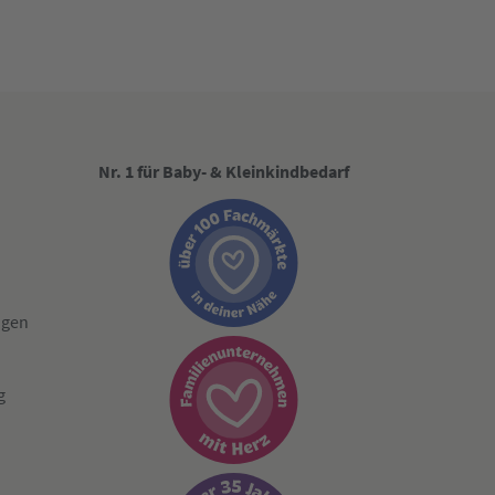
Nr. 1 für Baby- & Kleinkindbedarf
ngen
g