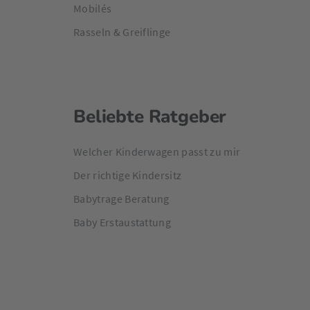
Mobilés
Rasseln & Greiflinge
Beliebte Ratgeber
Welcher Kinderwagen passt zu mir
Der richtige Kindersitz
Babytrage Beratung
Baby Erstaustattung