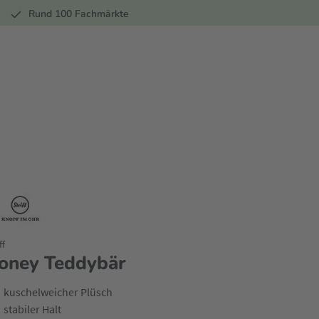
r
Rund 100 Fachmärkte
ff
oney Teddybär
kuschelweicher Plüsch
stabiler Halt