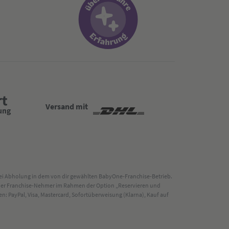
Versand mit
 bei Abholung in dem von dir gewählten BabyOne-Franchise-Betrieb.
s der Franchise-Nehmer im Rahmen der Option „Reservieren und
: PayPal, Visa, Mastercard, Sofortüberweisung (Klarna), Kauf auf