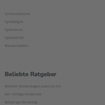
Schmusetücher
Spielbögen
Spieluhren
Spielwürfel
Wassermatten
Beliebte Ratgeber
Welcher Kinderwagen passt zu mir
Der richtige Kindersitz
Babytrage Beratung