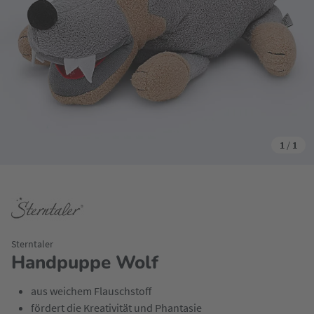
1
/
1
Sterntaler
Handpuppe Wolf
aus weichem Flauschstoff
fördert die Kreativität und Phantasie