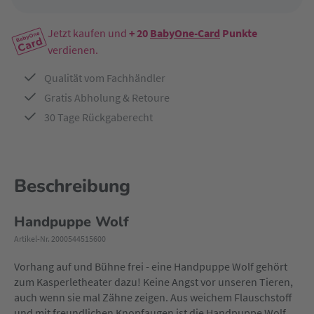
Jetzt kaufen und
+ 20
BabyOne-Card
Punkte
verdienen.
Qualität vom Fachhändler
Gratis Abholung & Retoure
30 Tage Rückgaberecht
Beschreibung
Handpuppe Wolf
Artikel-Nr. 2000544515600
Vorhang auf und Bühne frei - eine Handpuppe Wolf gehört
zum Kasperletheater dazu! Keine Angst vor unseren Tieren,
auch wenn sie mal Zähne zeigen. Aus weichem Flauschstoff
und mit freundlichen Knopfaugen ist die Handpuppe Wolf