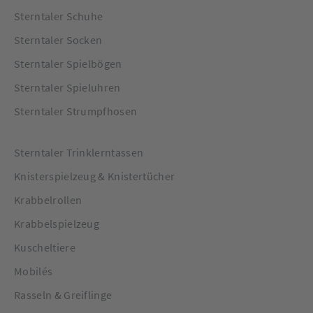
Sterntaler Schuhe
Sterntaler Socken
Sterntaler Spielbögen
Sterntaler Spieluhren
Sterntaler Strumpfhosen
Sterntaler Trinklerntassen
Knisterspielzeug & Knistertücher
Krabbelrollen
Krabbelspielzeug
Kuscheltiere
Mobilés
Rasseln & Greiflinge