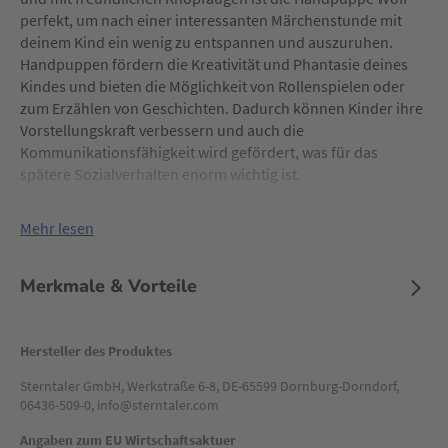
perfekt, um nach einer interessanten Märchenstunde mit
deinem Kind ein wenig zu entspannen und auszuruhen.
Handpuppen fördern die Kreativität und Phantasie deines
Kindes und bieten die Möglichkeit von Rollenspielen oder
zum Erzählen von Geschichten. Dadurch können Kinder ihre
Vorstellungskraft verbessern und auch die
Kommunikationsfähigkeit wird gefördert, was für das
spätere Sozialverhalten enorm wichtig ist.
Mehr lesen
Merkmale & Vorteile
Hersteller des Produktes
Sterntaler GmbH, Werkstraße 6-8, DE-65599 Dornburg-Dorndorf,
06436-509-0, info@sterntaler.com
Angaben zum EU Wirtschaftsaktuer