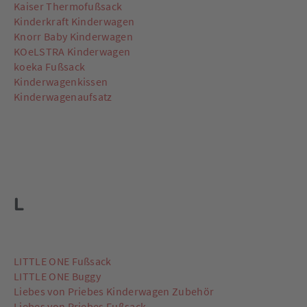
Kaiser Thermofußsack
Kinderkraft Kinderwagen
Knorr Baby Kinderwagen
KOeLSTRA Kinderwagen
koeka Fußsack
Kinderwagenkissen
Kinderwagenaufsatz
L
LITTLE ONE Fußsack
LITTLE ONE Buggy
Liebes von Priebes Kinderwagen Zubehör
Liebes von Priebes Fußsack