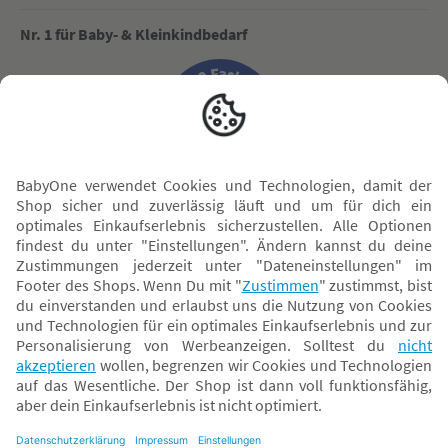
Nr. 1 für Baby- & Kleinkindbedarf