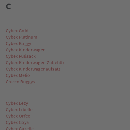
C
Cybex Gold
Cybex Platinum
Cybex Buggy
Cybex Kinderwagen
Cybex Fußsack
Cybex Kinderwagen Zubehör
Cybex Kinderwagenaufsatz
Cybex Melio
Chicco Buggys
Cybex Eezy
Cybex Libelle
Cybex Orfeo
Cybex Coya
Cybex Gazelle