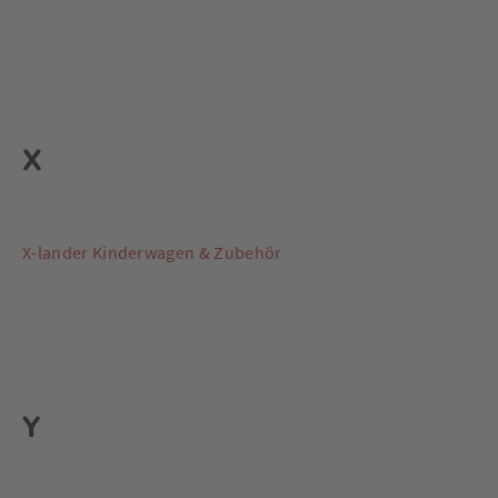
X
X-lander Kinderwagen & Zubehör
Y