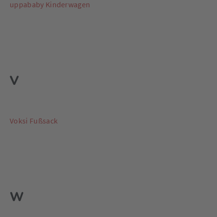
uppababy Kinderwagen
V
Voksi Fußsack
W