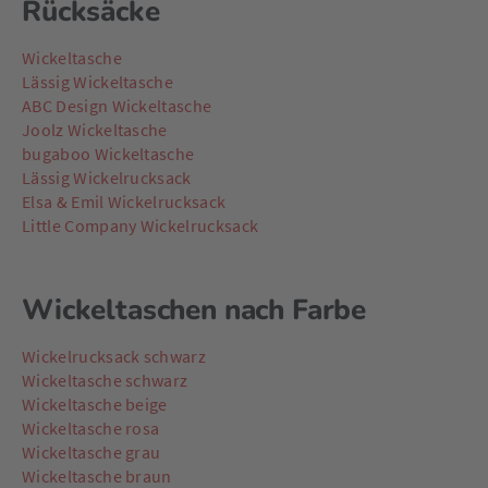
Rücksäcke
Wickeltasche
Lässig Wickeltasche
ABC Design Wickeltasche
Joolz Wickeltasche
bugaboo Wickeltasche
Lässig Wickelrucksack
Elsa & Emil Wickelrucksack
Little Company Wickelrucksack
Wickeltaschen nach Farbe
Wickelrucksack schwarz
Wickeltasche schwarz
Wickeltasche beige
Wickeltasche rosa
Wickeltasche grau
Wickeltasche braun