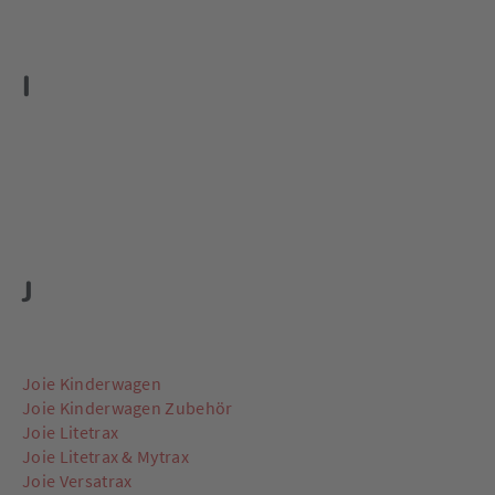
I
J
Joie Kinderwagen
Joie Kinderwagen Zubehör
Joie Litetrax
Joie Litetrax & Mytrax
Joie Versatrax