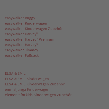
easywalker Buggy
easywalker Kinderwagen
easywalker Kinderwagen Zubehör
easywalker Harvey³
easywalker Harvey³ Premium
easywalker Harvey⁵
easywalker Jimmey
easywalker Fußsack
ELSA & EMIL
ELSA & EMIL Kinderwagen
ELSA & EMIL Kinderwagen Zubehör
emmaljunga Kinderwagen
elementsforkids Kinderwagen Zubehör