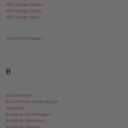
ABC Design Samba
ABC Design Turbo
ABC Design Viper
Anex Kinderwagen
B
Britax Römer
Britax Römer Kinderwagen
bugaboo
bugaboo Kinderwagen
bugaboo Cameleon
bugaboo Donkey