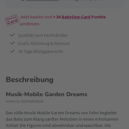
Jetzt kaufen und
+ 34
BabyOne-Card
Punkte
verdienen.
Qualität vom Fachhändler
Gratis Abholung & Retoure
30 Tage Rückgaberecht
Beschreibung
Musik-Mobile Garden Dreams
Artikel-Nr. 2000568580202
Das süße Musik-Mobile Garten Dreams von Fehn begleitet
das Baby zum Klang sanfter Melodien in einen erholsamen
Schlaf. Die Figuren sind abnehmbar und waschbar. Die