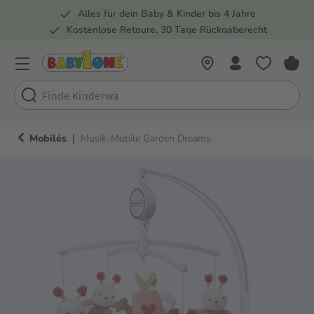
Alles für dein Baby & Kinder bis 4 Jahre
springen
Zur Hauptnavigation springen
Kostenlose Retoure, 30 Tage Rückgaberecht
Rund 100 Fachmärkte
|
Mobilés
Musik-Mobile Garden Dreams