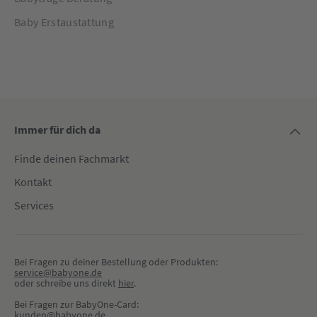
Baby Erstaustattung
Immer für dich da
Finde deinen Fachmarkt
Kontakt
Services
Bei Fragen zu deiner Bestellung oder Produkten:
service@babyone.de
oder schreibe uns direkt 
hier
.
Bei Fragen zur BabyOne-Card:
kunden@babyone.de