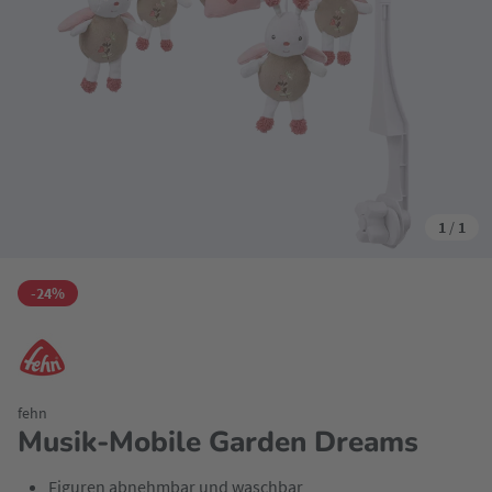
1
/
1
-24%
fehn
Musik-Mobile Garden Dreams
Figuren abnehmbar und waschbar