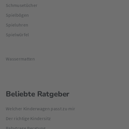
Schmusetücher
Spielbögen
Spieluhren
Spielwürfel
Wassermatten
Beliebte Ratgeber
Welcher Kinderwagen passt zu mir
Der richtige Kindersitz
Babytrage Beratung