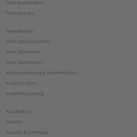
fehn Kuscheltiere
fehn Mobiles
fehn Rasseln
fehn Schmusetücher
fehn Spieluhren
fehn Stoffbücher
Knisterspielzeug & Knistertücher
Krabbelrollen
Krabbelspielzeug
Kuscheltiere
Mobilés
Rasseln & Greiflinge