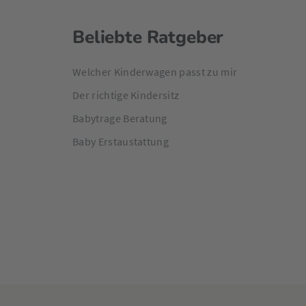
Beliebte Ratgeber
Welcher Kinderwagen passt zu mir
Der richtige Kindersitz
Babytrage Beratung
Baby Erstaustattung