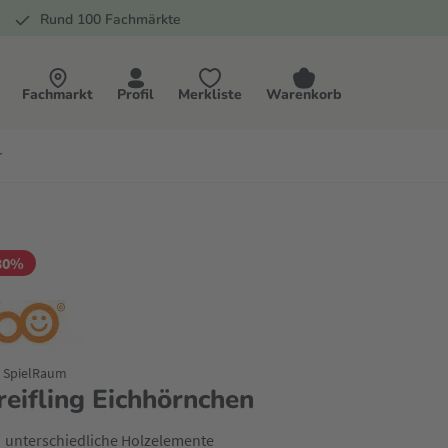
Rund 100 Fachmärkte
Fachmarkt
Profil
Merkliste
Warenkorb
r
30%
. SpielRaum
reifling Eichhörnchen
unterschiedliche Holzelemente