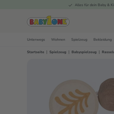
Alles für dein Baby & Ki
springen
Zur Hauptnavigation springen
Unterwegs
Wohnen
Spielzeug
Bekleidung
|
|
|
Startseite
Spielzeug
Babyspielzeug
Rassel