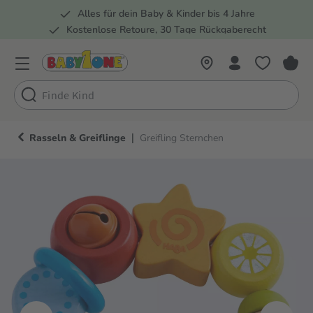
Alles für dein Baby & Kinder bis 4 Jahre
springen
Zur Hauptnavigation springen
Kostenlose Retoure, 30 Tage Rückgaberecht
Rund 100 Fachmärkte
|
Rasseln & Greiflinge
Greifling Sternchen