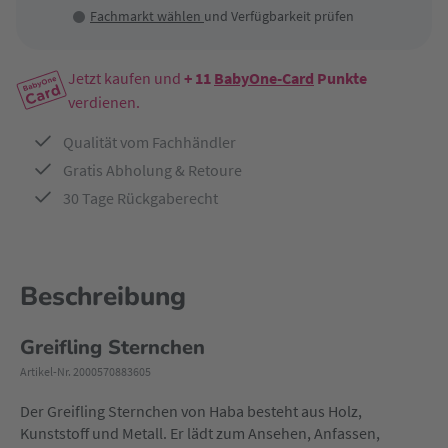
Fachmarkt wählen
und Verfügbarkeit prüfen
Jetzt kaufen und
+ 11
BabyOne-Card
Punkte
verdienen.
Qualität vom Fachhändler
Gratis Abholung & Retoure
30 Tage Rückgaberecht
Beschreibung
Greifling Sternchen
Artikel-Nr. 2000570883605
Der Greifling Sternchen von Haba besteht aus Holz,
Kunststoff und Metall. Er lädt zum Ansehen, Anfassen,