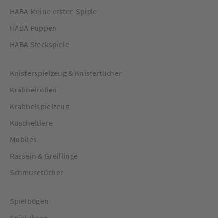
HABA Meine ersten Spiele
HABA Puppen
HABA Steckspiele
Knisterspielzeug & Knistertücher
Krabbelrollen
Krabbelspielzeug
Kuscheltiere
Mobilés
Rasseln & Greiflinge
Schmusetücher
Spielbögen
Spieluhren