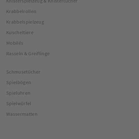
Knisterspielzeug & Knistertücher
Krabbelrollen
Krabbelspielzeug
Kuscheltiere
Mobilés
Rasseln & Greiflinge
Schmusetücher
Spielbögen
Spieluhren
Spielwürfel
Wassermatten