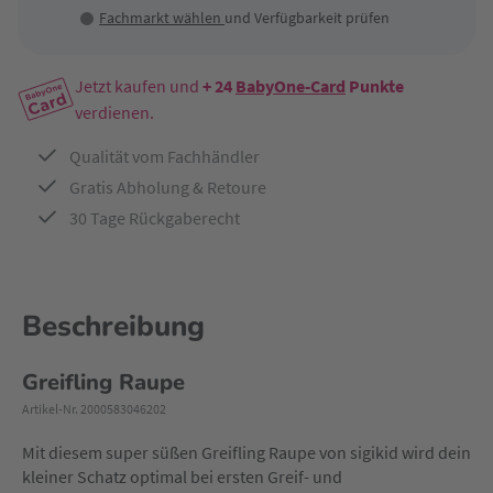
Fachmarkt wählen
und Verfügbarkeit prüfen
Jetzt kaufen und
+ 24
BabyOne-Card
Punkte
verdienen.
Qualität vom Fachhändler
Gratis Abholung & Retoure
30 Tage Rückgaberecht
Beschreibung
Greifling Raupe
Artikel-Nr. 2000583046202
Mit diesem super süßen Greifling Raupe von sigikid wird dein
kleiner Schatz optimal bei ersten Greif- und