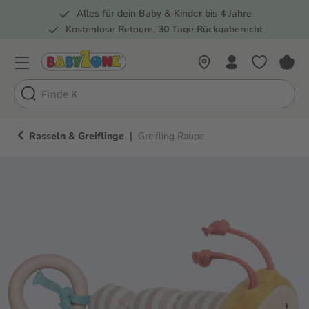
Alles für dein Baby & Kinder bis 4 Jahre
springen
Zur Hauptnavigation springen
Kostenlose Retoure, 30 Tage Rückgaberecht
Rund 100 Fachmärkte
|
Rasseln & Greiflinge
Greifling Raupe