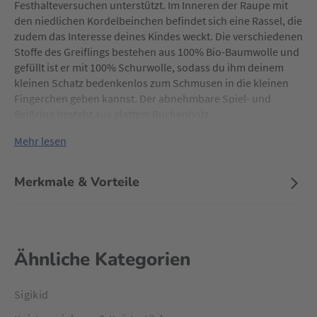
Festhalteversuchen unterstützt. Im Inneren der Raupe mit
den niedlichen Kordelbeinchen befindet sich eine Rassel, die
zudem das Interesse deines Kindes weckt. Die verschiedenen
Stoffe des Greiflings bestehen aus 100% Bio-Baumwolle und
gefüllt ist er mit 100% Schurwolle, sodass du ihm deinem
kleinen Schatz bedenkenlos zum Schmusen in die kleinen
Fingerchen geben kannst. Der abnehmbare Spiel- und
Beißring besteht aus glattem Buchenholz.
Mehr lesen
Merkmale & Vorteile
Ähnliche Kategorien
Sigikid