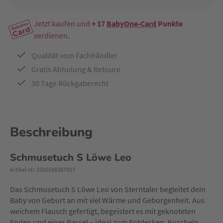
Jetzt kaufen und
+ 17
BabyOne-Card
Punkte
verdienen.
Qualität vom Fachhändler
Gratis Abholung & Retoure
30 Tage Rückgaberecht
Beschreibung
Schmusetuch S Löwe Leo
Artikel-Nr. 2000588387607
Das Schmusetuch S Löwe Leo von Sterntaler begleitet dein
Baby von Geburt an mit viel Wärme und Geborgenheit. Aus
weichem Flausch gefertigt, begeistert es mit geknoteten
Enden und einer Rassel – ideal zum Entdecken, Kuscheln