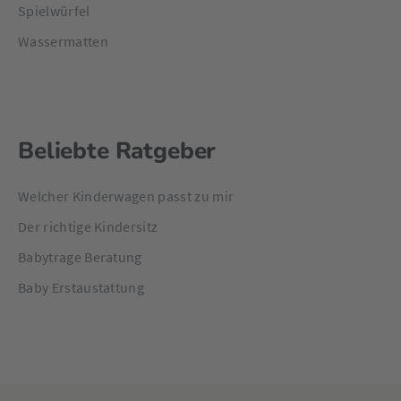
Spielwürfel
Wassermatten
Beliebte Ratgeber
Welcher Kinderwagen passt zu mir
Der richtige Kindersitz
Babytrage Beratung
Baby Erstaustattung