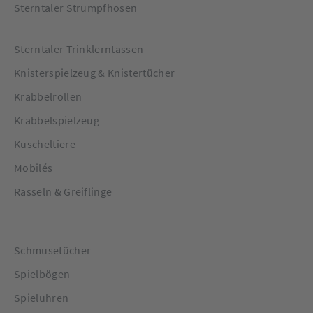
Sterntaler Strumpfhosen
Sterntaler Trinklerntassen
Knisterspielzeug & Knistertücher
Krabbelrollen
Krabbelspielzeug
Kuscheltiere
Mobilés
Rasseln & Greiflinge
Schmusetücher
Spielbögen
Spieluhren