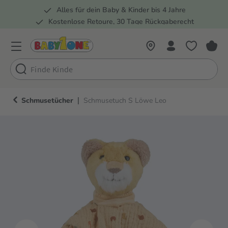
Alles für dein Baby & Kinder bis 4 Jahre
springen
Zur Hauptnavigation springen
Kostenlose Retoure, 30 Tage Rückgaberecht
Rund 100 Fachmärkte
|
Schmusetücher
Schmusetuch S Löwe Leo