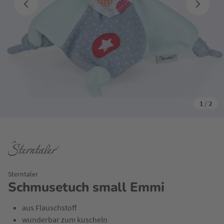
1
/
2
Sterntaler
Schmusetuch small Emmi
aus Flauschstoff
wunderbar zum kuscheln