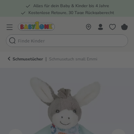
Alles für dein Baby & Kinder bis 4 Jahre
springen
Zur Hauptnavigation springen
Kostenlose Retoure, 30 Tage Rückgaberecht
Rund 100 Fachmärkte
|
Schmusetücher
Schmusetuch small Emmi