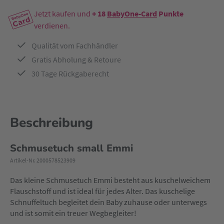
Jetzt kaufen und
+ 18
BabyOne-Card
Punkte
verdienen.
Qualität vom Fachhändler
Gratis Abholung & Retoure
30 Tage Rückgaberecht
Beschreibung
Schmusetuch small Emmi
Artikel-Nr. 2000578523909
Das kleine Schmusetuch Emmi besteht aus kuschelweichem
Flauschstoff und ist ideal für jedes Alter. Das kuschelige
Schnuffeltuch begleitet dein Baby zuhause oder unterwegs
und ist somit ein treuer Wegbegleiter!