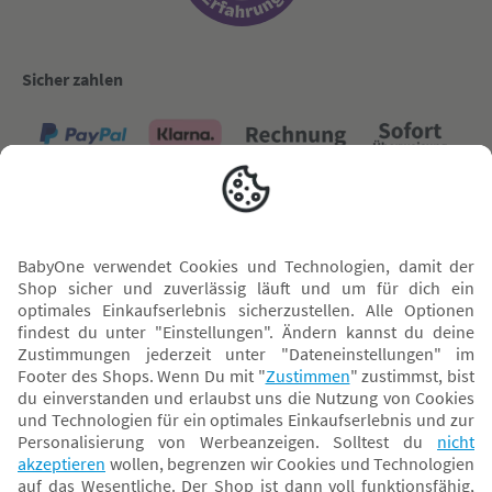
Sicher zahlen
Versand mit
* Alle Preise inkl. MwSt. und ggf. zzgl.
Versandkosten
. Der dargestellte Preis gilt -
abhängig von der von dir gewählten Option - im BabyOne-Onlineshop oder bei
Abholung in dem von dir gewählten BabyOne-Franchise-Betrieb. Der für den
Onlineshop geltende Preis stellt bei einem Verkauf durch unsere Franchise-