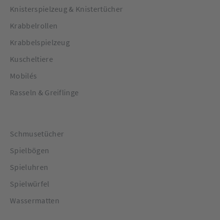
Knisterspielzeug & Knistertücher
Krabbelrollen
Krabbelspielzeug
Kuscheltiere
Mobilés
Rasseln & Greiflinge
Schmusetücher
Spielbögen
Spieluhren
Spielwürfel
Wassermatten