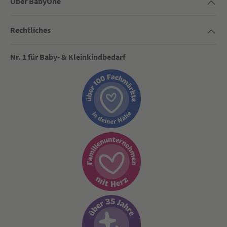
Über BabyOne
Rechtliches
Nr. 1 für Baby- & Kleinkindbedarf