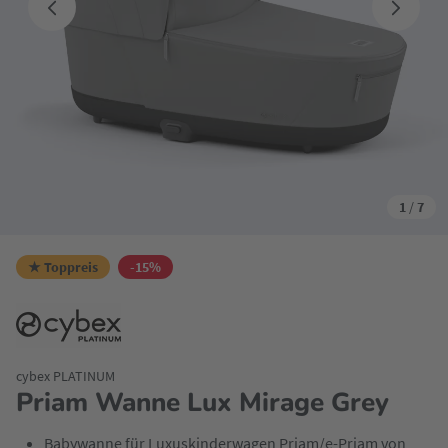
1
/
7
★ Toppreis
-15%
cybex PLATINUM
Priam Wanne Lux Mirage Grey
Babywanne für Luxuskinderwagen Priam/e-Priam von