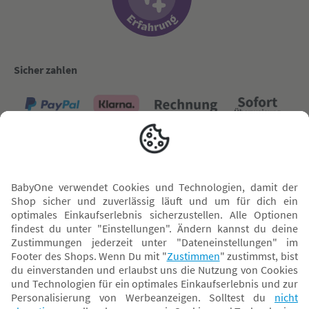
Sicher zahlen
Versand mit
* Alle Preise inkl. MwSt. und ggf. zzgl.
Versandkosten
. Der dargestellte Preis gilt -
abhängig von der von dir gewählten Option - im BabyOne-Onlineshop oder bei