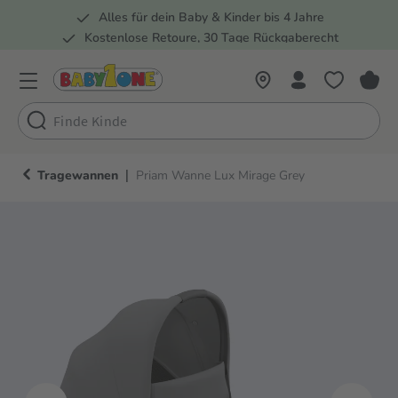
Alles für dein Baby & Kinder bis 4 Jahre
springen
Zur Hauptnavigation springen
Kostenlose Retoure, 30 Tage Rückgaberecht
Rund 100 Fachmärkte
|
Tragewannen
Priam Wanne Lux Mirage Grey