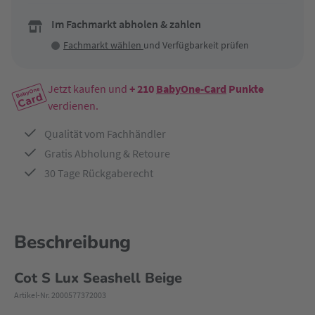
Im Fachmarkt abholen & zahlen
Fachmarkt wählen
und Verfügbarkeit prüfen
Jetzt kaufen und
+ 210
BabyOne-Card
Punkte
verdienen.
Qualität vom Fachhändler
Gratis Abholung & Retoure
30 Tage Rückgaberecht
Beschreibung
Cot S Lux Seashell Beige
Artikel-Nr. 2000577372003