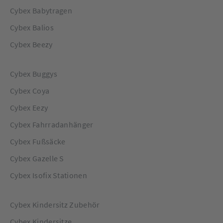
Cybex Babytragen
Cybex Balios
Cybex Beezy
Cybex Buggys
Cybex Coya
Cybex Eezy
Cybex Fahrradanhänger
Cybex Fußsäcke
Cybex Gazelle S
Cybex Isofix Stationen
Cybex Kindersitz Zubehör
Cybex Kindersitze