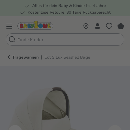
Alles für dein Baby & Kinder bis 4 Jahre
springen
Zur Hauptnavigation springen
Kostenlose Retoure, 30 Tage Rückgaberecht
Rund 100 Fachmärkte
|
Tragewannen
Cot S Lux Seashell Beige