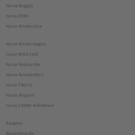
Nuna Buggys
nuna DEMI
Nuna Kindersitze
Nuna Kinderwagen
nuna MIXX next
Nuna Reboarder
Nuna Reisebetten
nuna TRIV lx
Nuna Wippen
nuna x BMW Kollektion
Adapter
Buggyboards