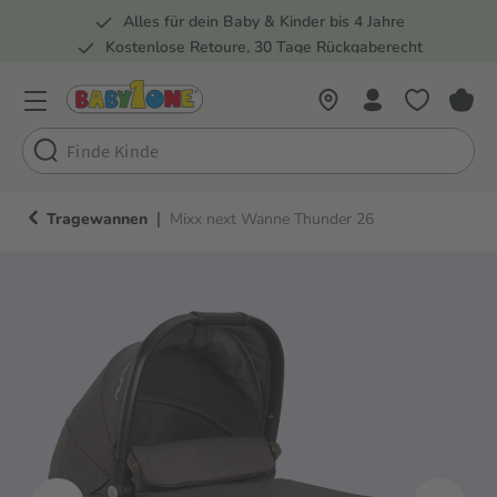
Alles für dein Baby & Kinder bis 4 Jahre
springen
Zur Hauptnavigation springen
Kostenlose Retoure, 30 Tage Rückgaberecht
Rund 100 Fachmärkte
|
Tragewannen
Mixx next Wanne Thunder 26