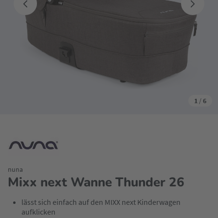
1
/
6
nuna
Mixx next Wanne Thunder 26
lässt sich einfach auf den MIXX next Kinderwagen
aufklicken