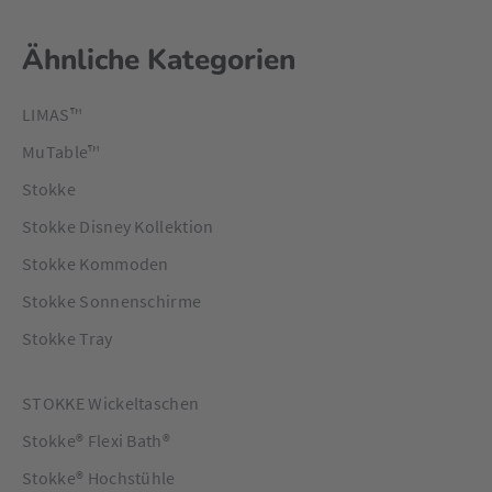
Ähnliche Kategorien
LIMAS™
MuTable™
Stokke
Stokke Disney Kollektion
Stokke Kommoden
Stokke Sonnenschirme
Stokke Tray
STOKKE Wickeltaschen
Stokke® Flexi Bath®
Stokke® Hochstühle