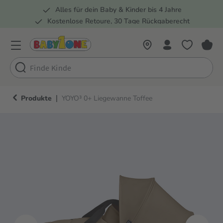
Alles für dein Baby & Kinder bis 4 Jahre
springen
Zur Hauptnavigation springen
Kostenlose Retoure, 30 Tage Rückgaberecht
Rund 100 Fachmärkte
|
Produkte
YOYO³ 0+ Liegewanne Toffee