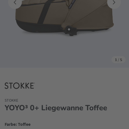
1
/
5
STOKKE
YOYO³ 0+ Liegewanne Toffee
Farbe: Toffee