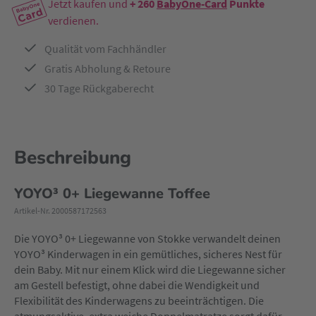
Jetzt kaufen und
+ 260
BabyOne-Card
Punkte
verdienen.
Qualität vom Fachhändler
Gratis Abholung & Retoure
30 Tage Rückgaberecht
Beschreibung
YOYO³ 0+ Liegewanne Toffee
Artikel-Nr. 2000587172563
Die YOYO³ 0+ Liegewanne von Stokke verwandelt deinen
YOYO³ Kinderwagen in ein gemütliches, sicheres Nest für
dein Baby. Mit nur einem Klick wird die Liegewanne sicher
am Gestell befestigt, ohne dabei die Wendigkeit und
Flexibilität des Kinderwagens zu beeinträchtigen. Die