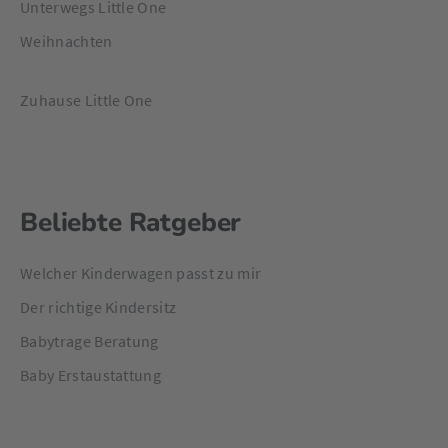
Unterwegs Little One
Weihnachten
Zuhause Little One
Beliebte Ratgeber
Welcher Kinderwagen passt zu mir
Der richtige Kindersitz
Babytrage Beratung
Baby Erstaustattung