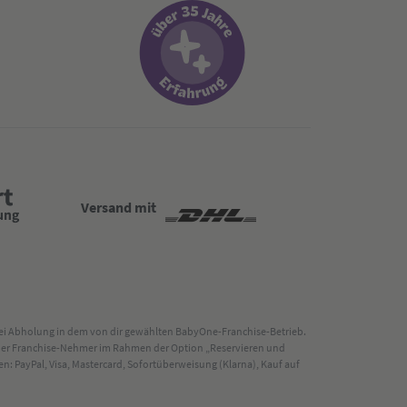
Versand mit
 bei Abholung in dem von dir gewählten BabyOne-Franchise-Betrieb.
s der Franchise-Nehmer im Rahmen der Option „Reservieren und
: PayPal, Visa, Mastercard, Sofortüberweisung (Klarna), Kauf auf