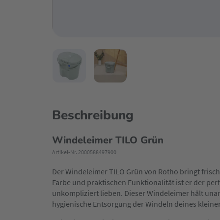
Beschreibung
Windeleimer TILO Grün
Artikel-Nr. 2000588497900
Der Windeleimer TILO Grün von Rotho bringt frisch
Farbe und praktischen Funktionalität ist er der perf
unkompliziert lieben. Dieser Windeleimer hält una
hygienische Entsorgung der Windeln deines klei