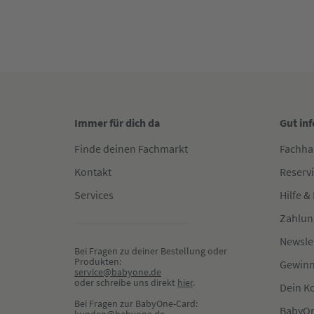
Immer für dich da
Gut in
Finde deinen Fachmarkt
Fachha
Kontakt
Reserv
Services
Hilfe &
Zahlun
Newsle
Bei Fragen zu deiner Bestellung oder 
Produkten:
Gewinn
service@babyone.de
oder schreibe uns direkt 
hier
.
Dein K
Bei Fragen zur BabyOne-Card:
BabyOn