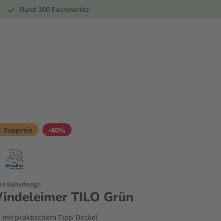
r
Rund 100 Fachmärkte
 Toppreis
-40%
ho Babydesign
indeleimer TILO Grün
mit praktischem Tipp-Deckel