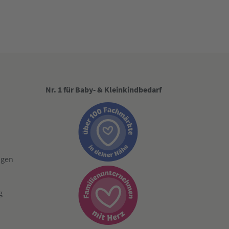
Nr. 1 für Baby- & Kleinkindbedarf
ngen
g