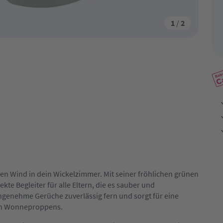
1
/
2
en Wind in dein Wickelzimmer. Mit seiner fröhlichen grünen
ekte Begleiter für alle Eltern, die es sauber und
ngenehme Gerüche zuverlässig fern und sorgt für eine
nen Wonneproppens.