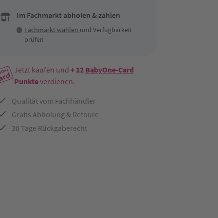
Im Fachmarkt abholen & zahlen
Fachmarkt wählen
und Verfügbarkeit
prüfen
Jetzt kaufen und
+ 12
BabyOne-Card
Punkte
verdienen.
Qualität vom Fachhändler
Gratis Abholung & Retoure
30 Tage Rückgaberecht