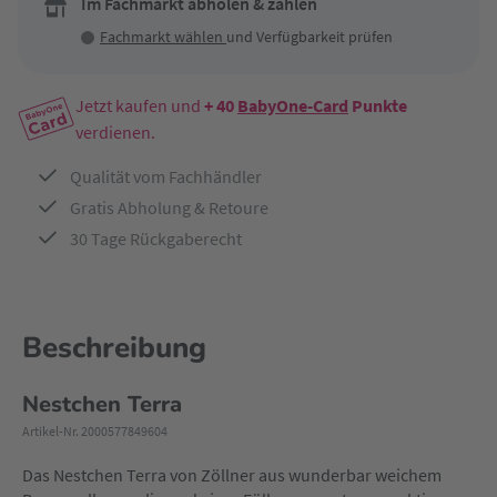
Im Fachmarkt abholen & zahlen
Fachmarkt wählen
und Verfügbarkeit prüfen
Jetzt kaufen und
+ 40
BabyOne-Card
Punkte
verdienen.
Qualität vom Fachhändler
Gratis Abholung & Retoure
30 Tage Rückgaberecht
Beschreibung
Nestchen Terra
Artikel-Nr. 2000577849604
Das Nestchen Terra von Zöllner aus wunderbar weichem