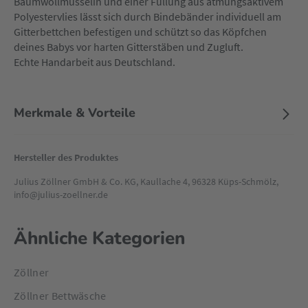
Baumwollmusselin und einer Füllung aus atmungsaktivem
Polyestervlies lässt sich durch Bindebänder individuell am
Gitterbettchen befestigen und schützt so das Köpfchen
deines Babys vor harten Gitterstäben und Zugluft.
Echte Handarbeit aus Deutschland.
Merkmale & Vorteile
Hersteller des Produktes
Julius Zöllner GmbH & Co. KG, Kaullache 4, 96328 Küps-Schmölz,
info@julius-zoellner.de
Ähnliche Kategorien
Zöllner
Zöllner Bettwäsche