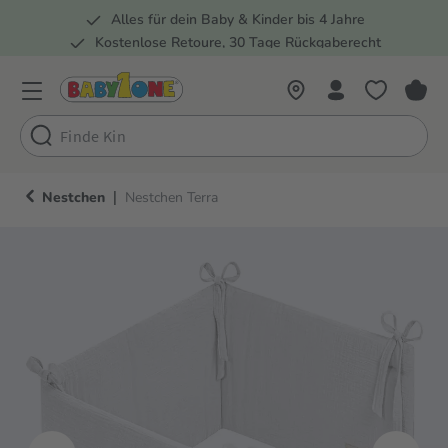
Alles für dein Baby & Kinder bis 4 Jahre
springen
Zur Hauptnavigation springen
Kostenlose Retoure, 30 Tage Rückgaberecht
Rund 100 Fachmärkte
|
Nestchen
Nestchen Terra