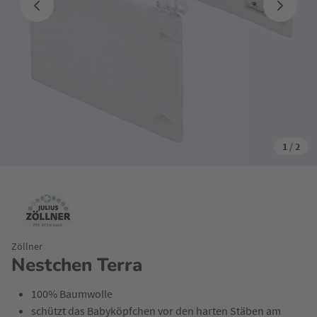
1
/
2
Zöllner
Nestchen Terra
100% Baumwolle
schützt das Babyköpfchen vor den harten Stäben am