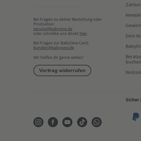
Zahlun
Newsle
Bei Fragen zu deiner Bestellung oder 
Produkten:
Gewinn
service@babyone.de
oder schreibe uns direkt 
hier
.
Dein K
Bei Fragen zur BabyOne-Card:
BabyOn
kunden@babyone.de
Beratu
Wir helfen dir gerne weiter!
buche
Vertrag widerrufen
Welco
Sicher