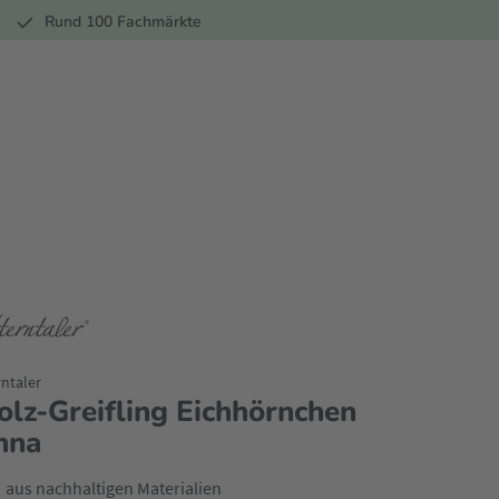
r
Rund 100 Fachmärkte
rntaler
olz-Greifling Eichhörnchen
nna
aus nachhaltigen Materialien