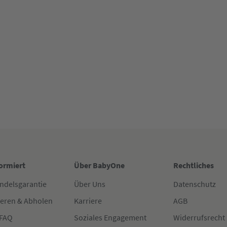
formiert
Über BabyOne
Rechtliches
ndelsgarantie
Über Uns
Datenschutz
ieren & Abholen
Karriere
AGB
 FAQ
Soziales Engagement
Widerrufsrecht