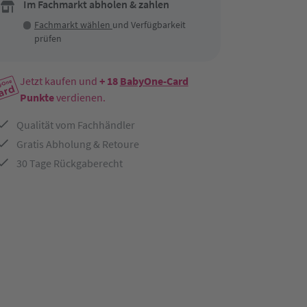
Im Fachmarkt abholen & zahlen
Fachmarkt wählen
und Verfügbarkeit
prüfen
Jetzt kaufen und
+ 18
BabyOne-Card
Punkte
verdienen.
Qualität vom Fachhändler
Gratis Abholung & Retoure
30 Tage Rückgaberecht