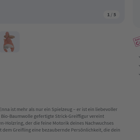
1
/
5
na ist mehr als nur ein Spielzeug – er ist ein liebevoller
Bio-Baumwolle gefertigte Strick-Greiffigur vereint
en-Holzring, der die feine Motorik deines Nachwuchses
t dem Greifling eine bezaubernde Persönlichkeit, die dein