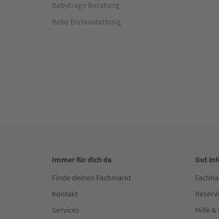
Babytrage Beratung
Baby Erstaustattung
Immer für dich da
Gut in
Finde deinen Fachmarkt
Fachha
Kontakt
Reserv
Services
Hilfe &