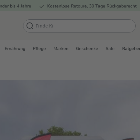
nder bis 4 Jahre
Kostenlose Retoure, 30 Tage Rückgaberecht
Ernährung
Pflege
Marken
Geschenke
Sale
Ratgebe