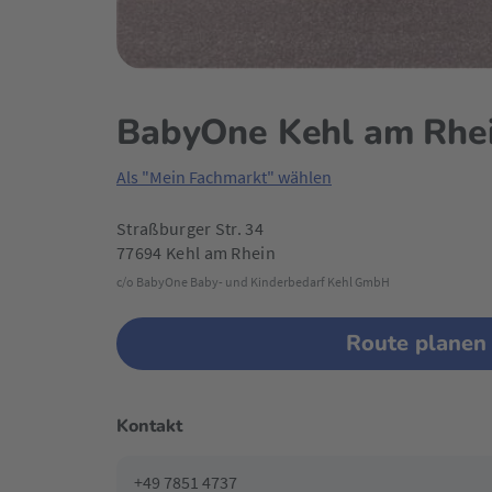
BabyOne Kehl am Rhe
Als "Mein Fachmarkt" wählen
Straßburger Str. 34
77694 Kehl am Rhein
c/o BabyOne Baby- und Kinderbedarf Kehl GmbH
Route planen
Kontakt
+49 7851 4737