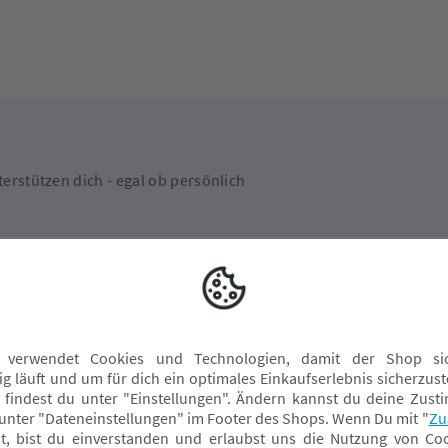
erstützen dich - egal ob persönlich