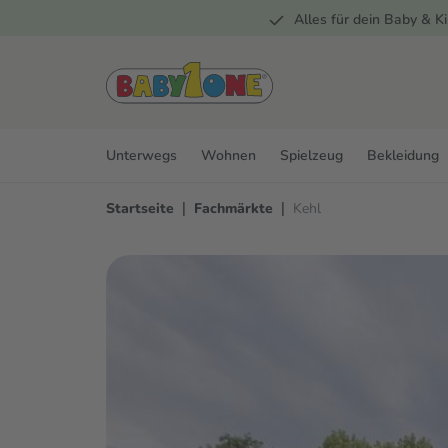
Alles für dein Baby & Ki
springen
Zur Hauptnavigation springen
Unterwegs
Wohnen
Spielzeug
Bekleidung
|
|
Startseite
Fachmärkte
Kehl