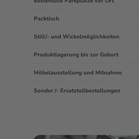
kostenlose Parkplätze vor Ort
Packtisch
Still/- und Wickelmöglichkeiten
Produktlagerung bis zur Geburt
Möbelausstellung und Mitnahme
Sonder /- Ersatzteilbestellungen