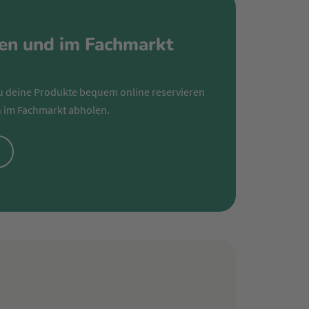
ren und im Fachmarkt
u deine Produkte bequem online reservieren
 im Fachmarkt abholen.