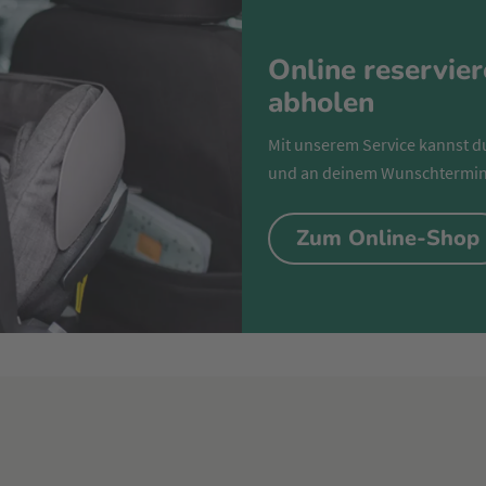
Online reservie
abholen
Mit unserem Service kannst d
und an deinem Wunschtermin
Zum Online-Shop