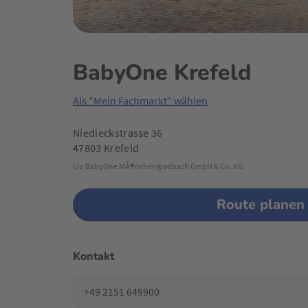
BabyOne Krefeld
Als "Mein Fachmarkt" wählen
Niedieckstrasse 36
47803 Krefeld
c/o BabyOne MÃ¶nchengladbach GmbH & Co. KG
Route planen
Kontakt
+49 2151 649900