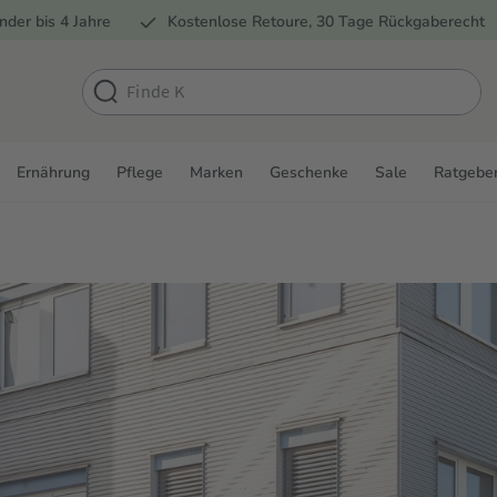
nder bis 4 Jahre
Kostenlose Retoure, 30 Tage Rückgaberecht
Ernährung
Pflege
Marken
Geschenke
Sale
Ratgebe