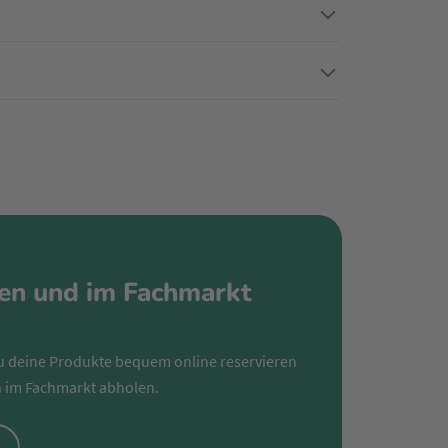
ren und im Fachmarkt
u deine Produkte bequem online reservieren
 im Fachmarkt abholen.