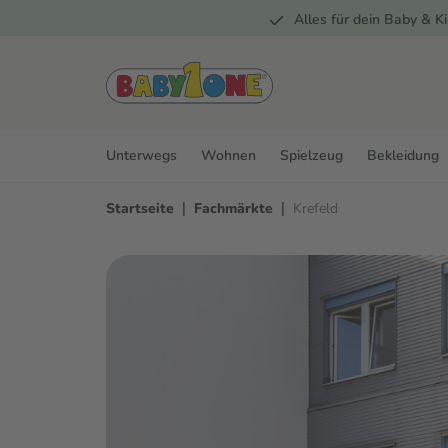
Alles für dein Baby & Ki
springen
Zur Hauptnavigation springen
Unterwegs
Wohnen
Spielzeug
Bekleidung
|
|
Startseite
Fachmärkte
Krefeld