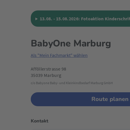
13.08. - 15.08.2026: Fotoaktion Kinderschri
BabyOne Marburg
Als "Mein Fachmarkt" wählen
Afföllerstrasse 98
35039 Marburg
c/o Babyone Baby- und Kleinkindbedarf Marburg GmbH
Route planen
Kontakt