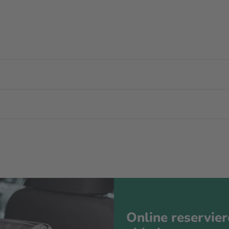
Online reservie