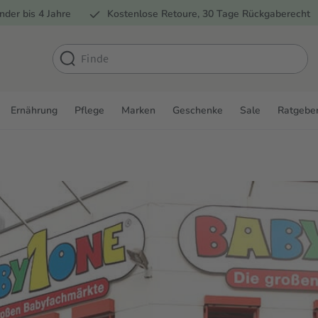
nder bis 4 Jahre
Kostenlose Retoure, 30 Tage Rückgaberecht
Ernährung
Pflege
Marken
Geschenke
Sale
Ratgebe