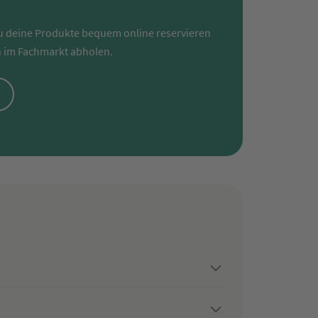
u deine Produkte bequem online reservieren
 im Fachmarkt abholen.