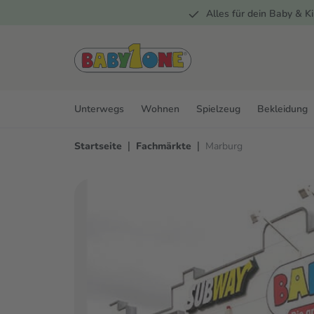
Alles für dein Baby & Ki
springen
Zur Hauptnavigation springen
Unterwegs
Wohnen
Spielzeug
Bekleidung
|
|
Startseite
Fachmärkte
Marburg