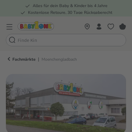
Alles für dein Baby & Kinder bis 4 Jahre
springen
Zur Hauptnavigation springen
Kostenlose Retoure, 30 Tage Rückgaberecht
Rund 100 Fachmärkte
|
Fachmärkte
Moenchengladbach