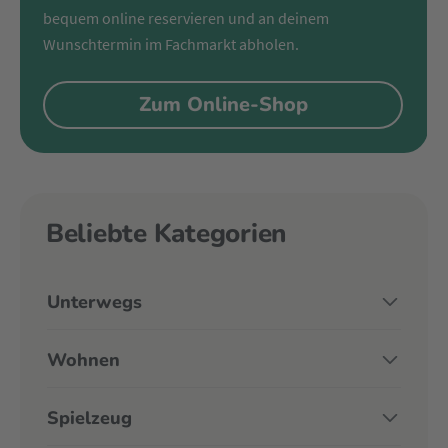
bequem online reservieren und an deinem
Wunschtermin im Fachmarkt abholen.
Zum Online-Shop
Beliebte Kategorien
Unterwegs
Wohnen
Spielzeug