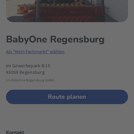
BabyOne Regensburg
Als "Mein Fachmarkt" wählen
Im Gewerbepark B 15
93059 Regensburg
c/o BabyOne Regensburg GmbH
Route planen
Kontakt