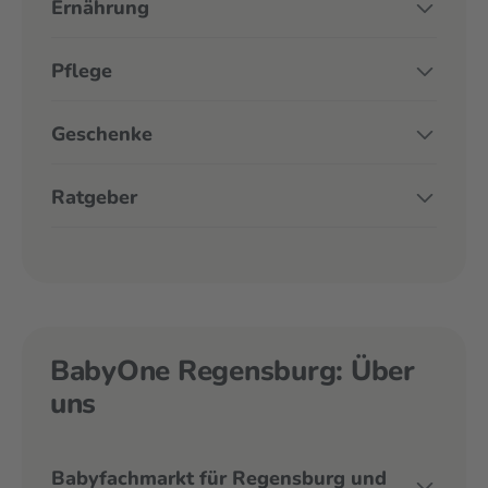
Ernährung
Pflege
Geschenke
Ratgeber
BabyOne Regensburg: Über
uns
Babyfachmarkt für Regensburg und