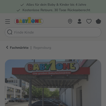
Alles für dein Baby & Kinder bis 4 Jahre
springen
Zur Hauptnavigation springen
Kostenlose Retoure, 30 Tage Rückgaberecht
Rund 100 Fachmärkte
|
Fachmärkte
Regensburg