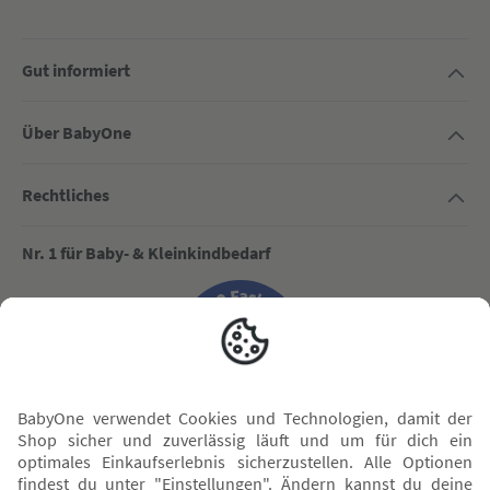
Gut informiert
Über BabyOne
Rechtliches
Nr. 1 für Baby- & Kleinkindbedarf