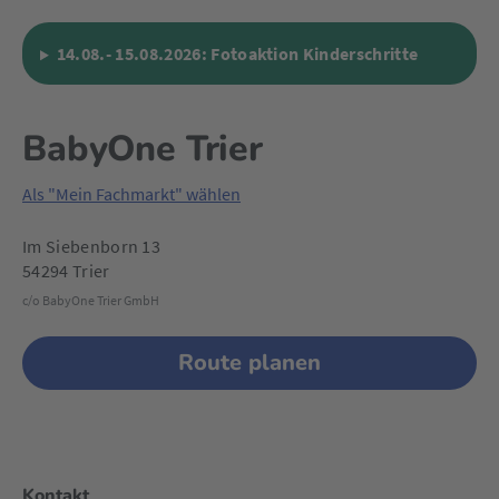
14.08.- 15.08.2026: Fotoaktion Kinderschritte
BabyOne Trier
Als "Mein Fachmarkt" wählen
Im Siebenborn 13
54294 Trier
c/o BabyOne Trier GmbH
Route planen
Kontakt