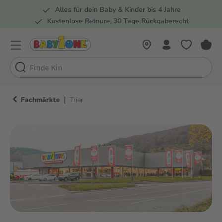
Alles für dein Baby & Kinder bis 4 Jahre
springen
Zur Hauptnavigation springen
Kostenlose Retoure, 30 Tage Rückgaberecht
Rund 100 Fachmärkte
|
Fachmärkte
Trier