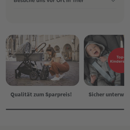
Besuche uns vor Ort in Trier
Qualität zum Sparpreis!
Sicher unterweg